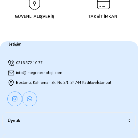
GÜVENLİ ALIŞVERİŞ
TAKSİT İMKANI
İletişim
0216 372 10 77
info@integrateknoloji.com
Bostancı, Kahraman Sk. No:3/1, 34744 Kadıköy/İstanbul
Üyelik