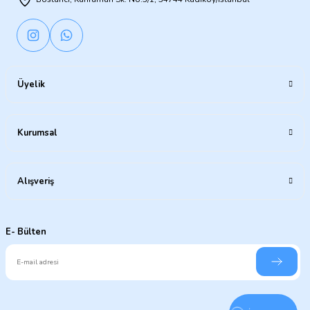
Üyelik
Kurumsal
Alışveriş
E- Bülten