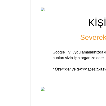
KİŞ
Severek 
Google TV, uygulamalarınızdaki ve
bunları sizin için organize eder.
* Özellikler ve teknik spesifika