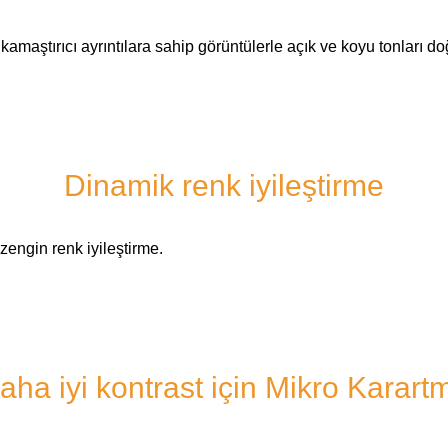
maştırıcı ayrıntılara sahip görüntülerle açık ve koyu tonları doğ
Dinamik renk iyileştirme
zengin renk iyileştirme.
aha iyi kontrast için Mikro Karart