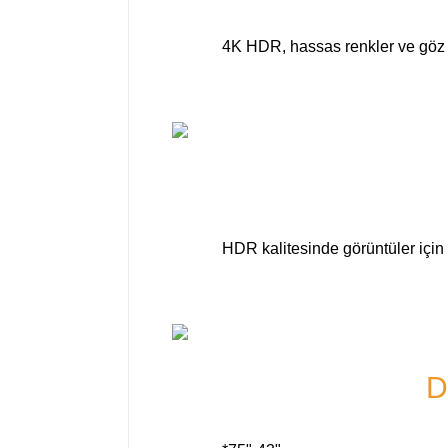
4K HDR, hassas renkler ve göz ka
HDR kalitesinde görüntüler için 
D