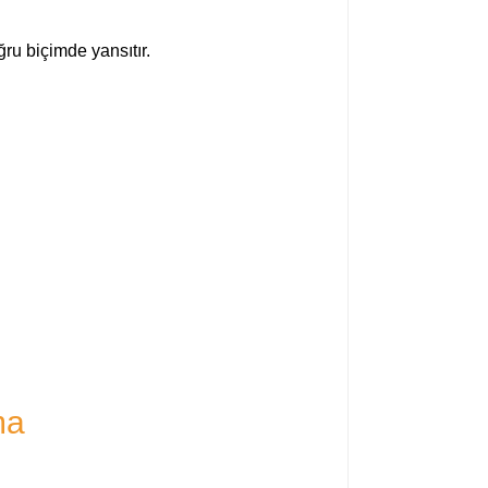
ru biçimde yansıtır.
ma