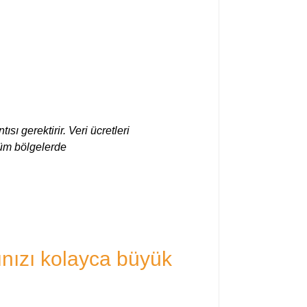
sı gerektirir. Veri ücretleri
 tüm bölgelerde
rınızı kolayca büyük