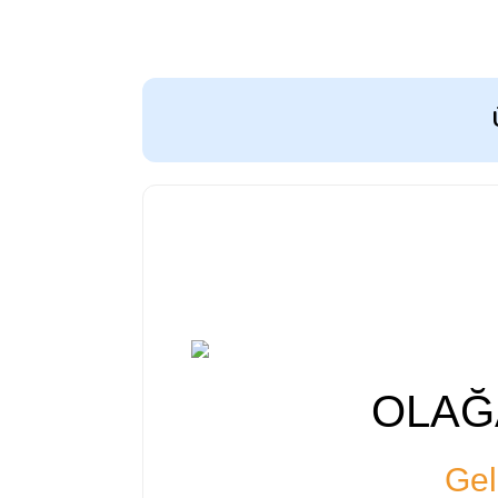
OLAĞ
Gel