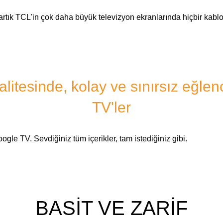
i artık TCL'in çok daha büyük televizyon ekranlarında hiçbir kablo
itesinde, kolay ve sınırsız eğlen
TV'ler
ogle TV. Sevdiğiniz tüm içerikler, tam istediğiniz gibi.
BASİT VE ZARİF