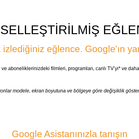
İSELLEŞTİRİLMİŞ EĞL
izlediğiniz eğlence. Google'ın ya
 aboneliklerinizdeki filmleri, programları, canlı TV'yi* ve daha f
syonlar modele, ekran boyutuna ve bölgeye göre değişiklik gösteri
Google Asistanınızla tanışın