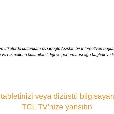
ve ülkelerde kullanılamaz. Google Asistan bir internet/veri bağlantı
erin ve hizmetlerin kullanılabilirliği ve performansı ağa bağlıdır ve
abletinizi veya dizüstü bilgisaya
TCL TV'nize yansıtın