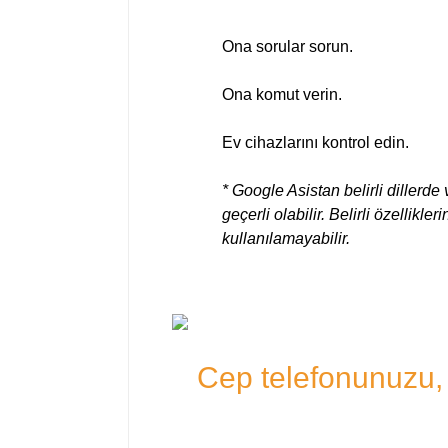
Ona sorular sorun.
Ona komut verin.
Ev cihazlarını kontrol edin.
* Google Asistan belirli dillerde 
geçerli olabilir. Belirli özellikl
kullanılamayabilir.
Cep telefonunuzu, t