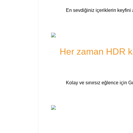
En sevdiğiniz içeriklerin keyfin
Her zaman HDR kal
Kolay ve sınırsız eğlence için Go