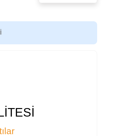
I
İTESİ
ılar