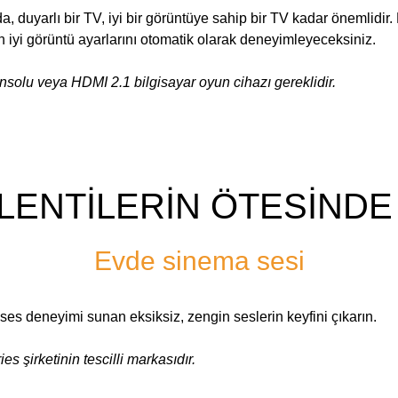
 duyarlı bir TV, iyi bir görüntüye sahip bir TV kadar önemlidir.
 iyi görüntü ayarlarını otomatik olarak deneyimleyeceksiniz.
solu veya HDMI 2.1 bilgisayar oyun cihazı gereklidir.
LENTİLERİN ÖTESİNDE
Evde sinema sesi
ses deneyimi sunan eksiksiz, zengin seslerin keyfini çıkarın.
s şirketinin tescilli markasıdır.