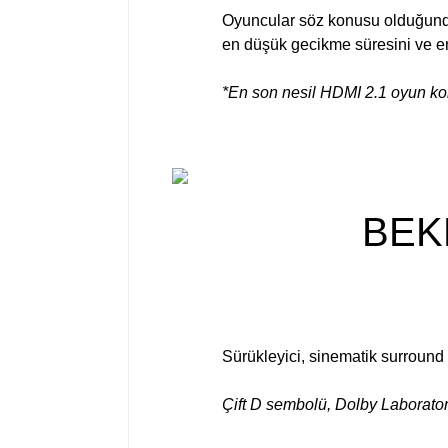
Oyuncular söz konusu olduğunda,
en düşük gecikme süresini ve en
*En son nesil HDMI 2.1 oyun kon
BEK
Sürükleyici, sinematik surround 
Çift D sembolü, Dolby Laboratorie