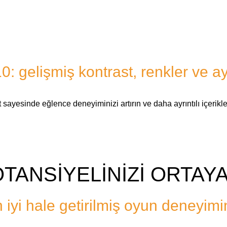
: gelişmiş kontrast, renkler ve ayr
st sayesinde eğlence deneyiminizi artırın ve daha ayrıntılı içerikler
TANSİYELİNİZİ ORTAYA
 iyi hale getirilmiş oyun deneyimi