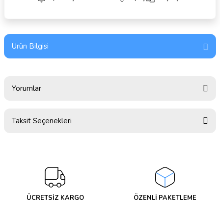
Ürün Bilgisi
Yorumlar
Taksit Seçenekleri
Bu ürüne ilk yorumu siz yapın!
Yorum Yaz
ÜCRETSİZ KARGO
ÖZENLİ PAKETLEME