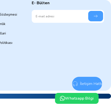
E- Bülten
 Sözleşmesi
nlik
lari
olitikası
İletişim Hattı
Whatsapp Bilgi