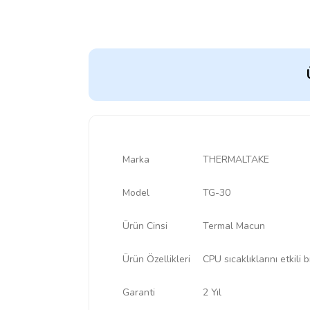
Marka
THERMALTAKE
Model
TG-30
Ürün Cinsi
Termal Macun
Ürün Özellikleri
CPU sıcaklıklarını etkili
Garanti
2 Yıl