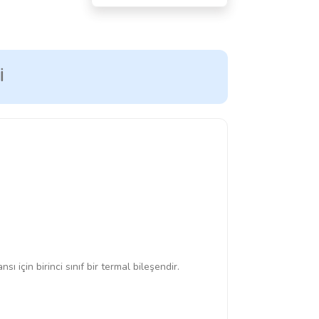
I
 için birinci sınıf bir termal bileşendir.