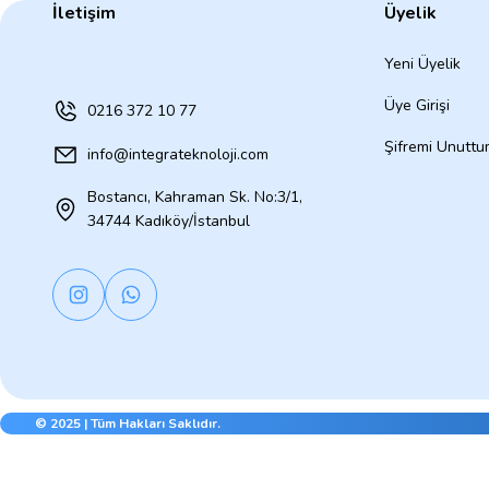
İletişim
Üyelik
Yeni Üyelik
Üye Girişi
0216 372 10 77
Şifremi Unutt
info@integrateknoloji.com
Bostancı, Kahraman Sk. No:3/1,
34744 Kadıköy/İstanbul
© 2025 | Tüm Hakları Saklıdır.