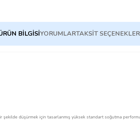
ÜRÜN BILGISI
YORUMLAR
TAKSIT SEÇENEKLER
 bir şekilde düşürmek için tasarlanmış yüksek standart soğutma performansı