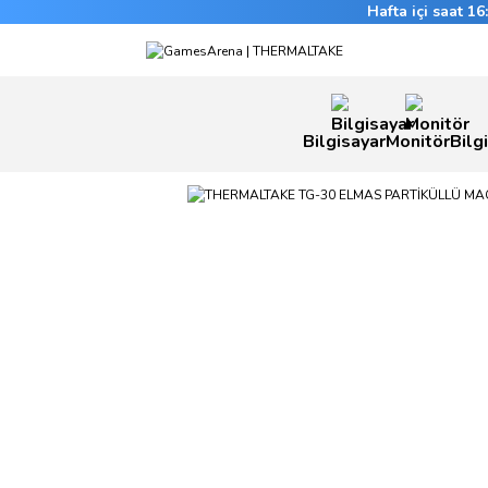
Hafta içi saat 1
Bilgisayar
Monitör
Bilg