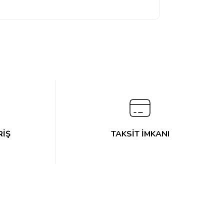
RİŞ
TAKSİT İMKANI