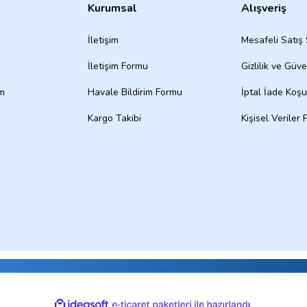
Kurumsal
Alışveriş
İletişim
Mesafeli Satış
İletişim Formu
Gizlilik ve Güve
um
Havale Bildirim Formu
İptal İade Koşul
Kargo Takibi
Kişisel Veriler P
ile
ideasoft
e-