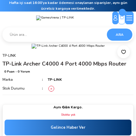
Hafta içi saat 16:00’ya kadar ödemesi onaylanan siparişler, aynı gün
ücretsiz kargoya verilmektedir.
ARA
TP-LINK
TP-Link Archer C4000 4 Port 4000 Mbps Router
0 Puan - 0 Yorum
Marka
TP-LINK
Stok Durumu
Aynı
Gün
Kargo.
Stokta yok
Gelince Haber Ver