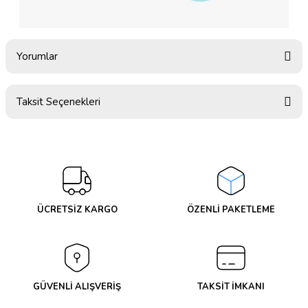
Yorumlar
Taksit Seçenekleri
Bu ürüne ilk yorumu siz yapın!
Yorum Yaz
ÜCRETSİZ KARGO
ÖZENLİ PAKETLEME
GÜVENLİ ALIŞVERİŞ
TAKSİT İMKANI