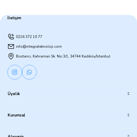
İletişim
0216 372 10 77
info@integrateknoloji.com
Bostancı, Kahraman Sk. No:3/1, 34744 Kadıköy/İstanbul
Üyelik
Kurumsal
Alışveriş