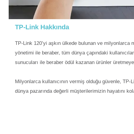
TP-Link Hakkında
TP-Link 120’yi aşkın ülkede bulunan ve milyonlarca mü
yönetimi ile beraber, tüm dünya çapındaki kullanıcıla
sunucuları ile beraber ödül kazanan ürünler üretmey
Milyonlarca kullanıcının vermiş olduğu güvenle, TP-Li
dünya pazarında değerli müşterilerimizin hayatını k