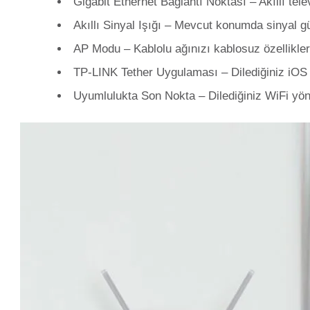
Gigabit Ethernet Bağlantı Noktası – Akıllı tele
Akıllı Sinyal Işığı – Mevcut konumda sinyal 
AP Modu – Kablolu ağınızı kablosuz özellikler
TP-LINK Tether Uygulaması – Dilediğiniz iOS v
Uyumlulukta Son Nokta – Dilediğiniz WiFi yönl