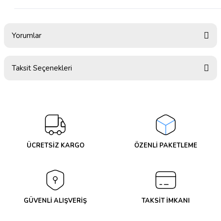
Yorumlar
Taksit Seçenekleri
Bu ürüne ilk yorumu siz yapın!
Yorum Yaz
ÜCRETSİZ KARGO
ÖZENLİ PAKETLEME
GÜVENLİ ALIŞVERİŞ
TAKSİT İMKANI