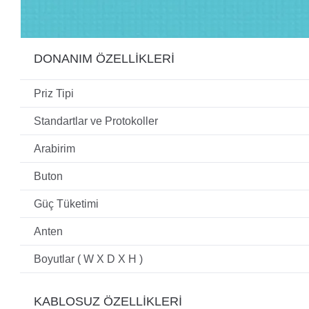
DONANIM ÖZELLİKLERİ
Priz Tipi
Standartlar ve Protokoller
Arabirim
Buton
Güç Tüketimi
Anten
Boyutlar ( W X D X H )
KABLOSUZ ÖZELLİKLERİ