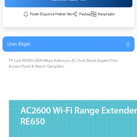
Fiyatı Düşünce Haber Ver
Paylaş
Karşılaştır
Ürün Bilgisi
TP-Link RE650 2600 Mbps Kablosuz AC Dual Band Gigabit Port
Access Point & Menzil Genişletici