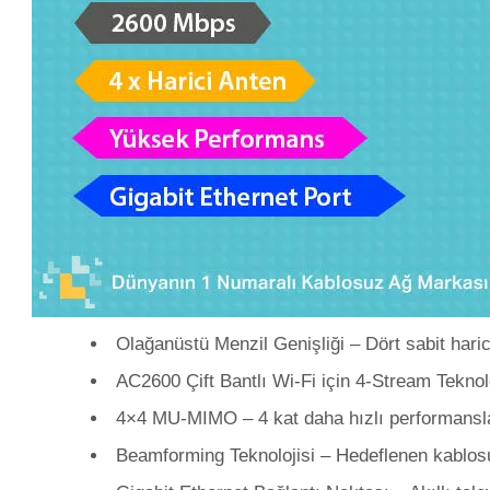
Olağanüstü Menzil Genişliği – Dört sabit hari
AC2600 Çift Bantlı Wi-Fi için 4-Stream Tekno
4×4 MU-MIMO – 4 kat daha hızlı performansla 
Beamforming Teknolojisi – Hedeflenen kablosuz 