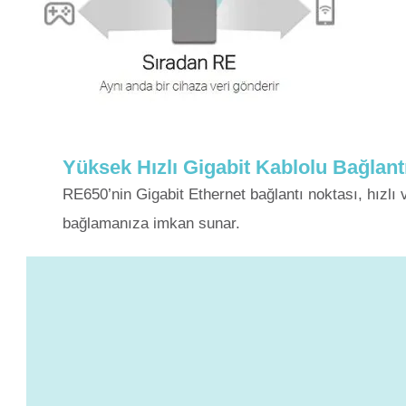
Yüksek Hızlı Gigabit Kablolu Bağlant
RE650’nin Gigabit Ethernet bağlantı noktası, hızlı v
bağlamanıza imkan sunar.