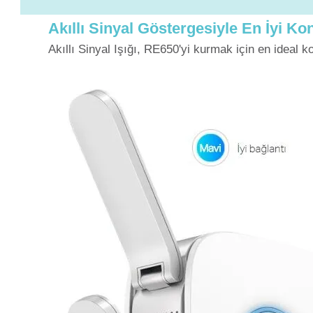
Akıllı Sinyal Göstergesiyle En İyi 
Akıllı Sinyal Işığı, RE650'yi kurmak için en ideal