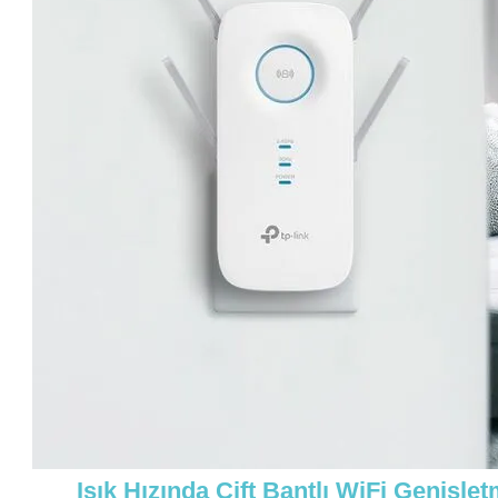
Işık Hızında Çift Bantlı WiFi Genişle