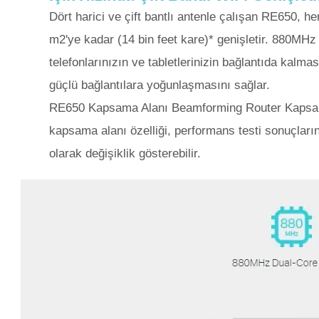
Dört harici ve çift bantlı antenle çalışan RE650, he
m2'ye kadar (14 bin feet kare)* genişletir. 880MHz
telefonlarınızın ve tabletlerinizin bağlantıda kalm
güçlü bağlantılara yoğunlaşmasını sağlar.
RE650 Kapsama Alanı Beamforming Router Kapsama
kapsama alanı özelliği, performans testi sonuçları
olarak değişiklik gösterebilir.