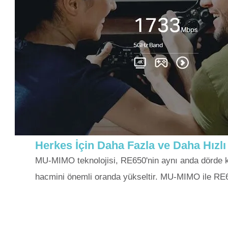
Herkes İçin Daha Fazla ve Daha Hızlı
MU-MIMO teknolojisi, RE650'nin aynı anda dörde k
hacmini önemli oranda yükseltir. MU-MIMO ile RE65