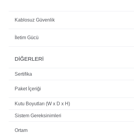
Kablosuz Güvenlik
İletim Gücü
DİĞERLERİ
Sertifika
Paket İçeriği
Kutu Boyutları (W x D x H)
Sistem Gereksinimleri
Ortam