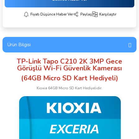
Fiyatı Düşünce Haber Ver
Paylaş
Karşılaştır
Ürün Bilgisi
TP-Link Tapo C210 2K 3MP Gece
Görüşlü Wi-Fi Güvenlik Kamerası
(64GB Micro SD Kart Hediyeli)
Kioxia 64GB Micro SD Kart Hediyelidir.