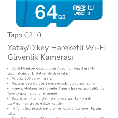
Tapo C210
Yatay/Dikey Hareketli Wi-Fi
Güvenlik Kamerası
2K (3MP) Yüksek Çözünürlüklü Video: Tüm detayları 3MP
çözünürlüğünün kristal netliğinde yakalar.
Pan/Tilt: 360º yatay mesafe.
Gelişmiş Gece Görüşü: 9 metreye kadar görüş alanı sunar.
Hareket Algılama ve Bildirimler: Kamera hareket tespit ettiğinde
Tapo Uygulaması bildirim gönderir.
Sesli & Işıklı Alarm: İstenmeyen ziyaretçileri korkutarak
uzaklaştırmak için ses efektleri çalıştırır.
İki Yönlü Ses: Yerleşik mikrofon ve hoparlör üzerinden iletişim
sağlar.