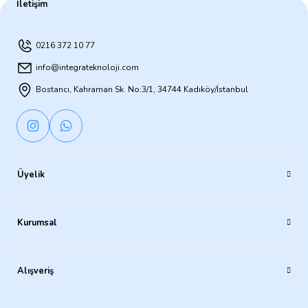
İletişim
0216 372 10 77
info@integrateknoloji.com
Bostancı, Kahraman Sk. No:3/1, 34744 Kadıköy/İstanbul
Üyelik
Kurumsal
Alışveriş