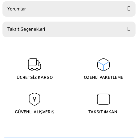
Yorumlar
Taksit Seçenekleri
Bu ürüne ilk yorumu siz yapın!
Yorum Yaz
ÜCRETSİZ KARGO
ÖZENLİ PAKETLEME
GÜVENLİ ALIŞVERİŞ
TAKSİT İMKANI