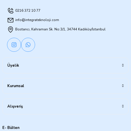
0216 372 10 77
info@integrateknoloji.com
Bostancı, Kahraman Sk. No:3/1, 34744 Kadıköy/İstanbul
Üyelik
Kurumsal
Alışveriş
E- Bülten