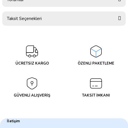
Taksit Seçenekleri
Bu ürüne ilk yorumu siz yapın!
Yorum Yaz
ÜCRETSİZ KARGO
ÖZENLİ PAKETLEME
GÜVENLİ ALIŞVERİŞ
TAKSİT İMKANI
İletişim