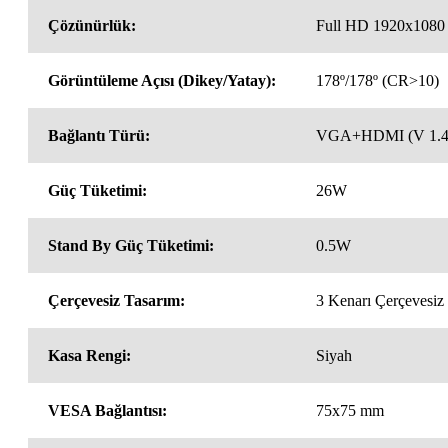
Çözünürlük:
Full HD 1920x1080
Görüntüleme Açısı (Dikey/Yatay):
178º/178º (CR>10)
Bağlantı Türü:
VGA+HDMI (V 1.4
Güç Tüketimi:
26W
Stand By Güç Tüketimi:
0.5W
Çerçevesiz Tasarım:
3 Kenarı Çerçevesiz
Kasa Rengi:
Siyah
VESA Bağlantısı:
75x75 mm