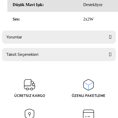
Düşük Mavi Işık:
Destekliyor
Ses:
2x2W
Yorumlar
Taksit Seçenekleri
Bu ürüne ilk yorumu siz yapın!
Yorum Yaz
ÜCRETSİZ KARGO
ÖZENLİ PAKETLEME