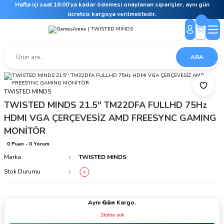
Hafta içi saat 16:00’ya kadar ödemesi onaylanan siparişler, aynı gün
ücretsiz kargoya verilmektedir.
ARA
TWISTED MINDS
TWISTED MINDS 21.5'' TM22DFA FULLHD 75Hz
HDMI VGA ÇERÇEVESİZ AMD FREESYNC GAMING
MONİTÖR
0 Puan - 0 Yorum
Marka
TWISTED MINDS
Stok Durumu
Aynı
Gün
Kargo.
Stokta yok