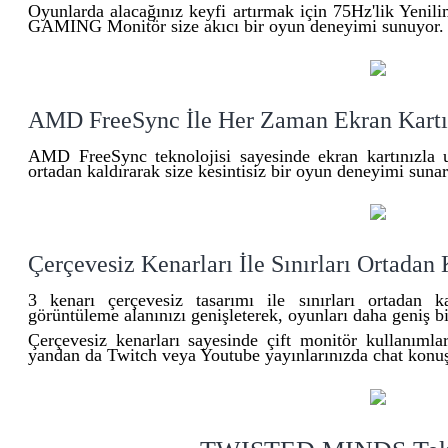
Oyunlarda alacağınız keyfi artırmak için 75Hz'lik Yen
GAMING Monitör size akıcı bir oyun deneyimi sunuyor.
AMD FreeSync İle Her Zaman Ekran Kart
AMD FreeSync teknolojisi sayesinde ekran kartınızla uy
ortadan kaldırarak size kesintisiz bir oyun deneyimi sunar
Çerçevesiz Kenarları İle Sınırları Ortadan 
3 kenarı çerçevesiz tasarımı ile sınırları ortadan k
görüntüleme alanınızı genişleterek, oyunları daha geniş bi
Çerçevesiz kenarları sayesinde çift monitör kullanımla
yandan da Twitch veya Youtube yayınlarınızda chat konuşm