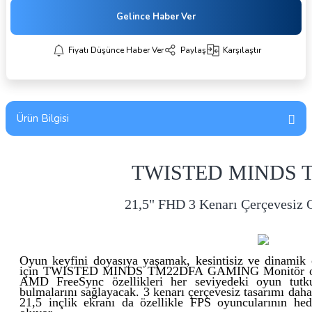
Gelince Haber Ver
Fiyatı Düşünce Haber Ver
Paylaş
Karşılaştır
Ürün Bilgisi
TWISTED MINDS 
21,5" FHD 3 Kenarı Çerçevesiz
Oyun keyfini doyasıya yaşamak, kesintisiz ve dinamik 
için TWISTED MINDS TM22DFA GAMING Monitör oldu
AMD FreeSync özellikleri her seviyedeki oyun tutk
bulmalarını sağlayacak. 3 kenarı çerçevesiz tasarımı daha
21,5 inçlik ekranı da özellikle FPS oyuncularının hed