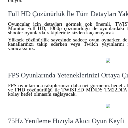
oluyor.
Full HD Çözünürlük İle Tüm Detayları Yak
Oyuncular için detayları görmek çok önemli.
Monitör Full HD, 1080p çözünürlüğü ile oyunlardaki t
shooter oyunlarda rakipleriniz sizden kaçamayacak.
Yüksek çözünürlük sayesinde sadece oyun oynarken değil
kanallarınızı takip ederken veya Twitch yayınlarını
varacaksınız.
FPS Oyunlarında Yeteneklerinizi Ortaya Çı
FPS oyunlarında rakiplerinizi daha net görmeniz hedef alm
ve FHD çözünürlüğü ile TWISTED MINDS TM22DFA GA
kolay hedef olmasını sağlayacak.
75Hz Yenileme Hızıyla Akıcı Oyun Keyfi