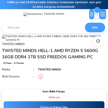
Hafta içi saat 16:00’ya kadar ödemesi onaylanan siparişler, aynı gün
ücretsiz kargoya verilmektedir.
ARA
TWISTED MINDS
TWISTED MINDS HELL-1 AMD RYZEN 5 5600G
16GB DDR4 1TB SSD FREEDOS GAMING PC
0 Puan - 0 Yorum
Marka
TWISTED MINDS
Stok Durumu
Aynı
Gün
Kargo.
Stokta yok
Gelince Haber Ver