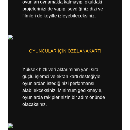
oyunları oynamakla kalmayıp, okuldaki
projelerinizi de yapıp, sevdiğiniz dizi ve
filmleri de keyifle izleyebileceksiniz.
OYUNCULAR İÇİN ÖZEL ANAKART!
Yüksek hızlı veri aktarımının yanı sıra
güçlü işlemci ve ekran kartı desteğiyle
oyunlardan istediğinizi performansı
alabilekceksiniz. Minimum gecikmeyle,
oyunlarda rakiplerinizin bir adım önünde
olacaksınız.