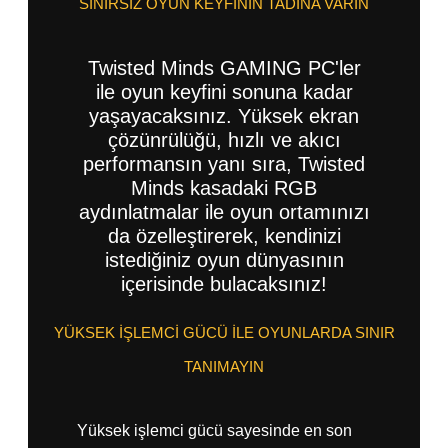
SINIRSIZ OYUN KEYFİNİN TADINA VARIN
Twisted Minds GAMING PC'ler
ile oyun keyfini sonuna kadar
yaşayacaksınız. Yüksek ekran
çözünrülüğü, hızlı ve akıcı
performansın yanı sıra, Twisted
Minds kasadaki RGB
aydınlatmalar ile oyun ortamınızı
da özelleştirerek, kendinizi
istediğiniz oyun dünyasının
içerisinde bulacaksınız!
YÜKSEK İŞLEMCİ GÜCÜ İLE OYUNLARDA SINIR
TANIMAYIN
Yüksek işlemci gücü sayesinde en son