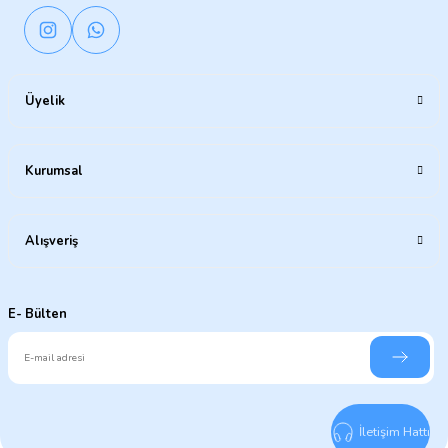
Üyelik
Kurumsal
Alışveriş
E- Bülten
İletişim Hattı