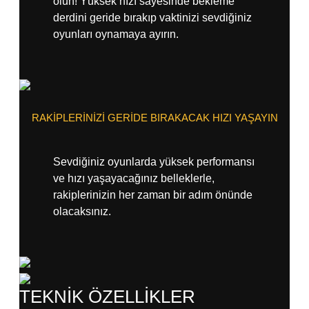
olun! Yüksek hızı sayesinde bekleme
derdini geride bırakıp vaktinizi sevdiğiniz
oyunları oynamaya ayırın.
RAKİPLERİNİZİ GERİDE BIRAKACAK HIZI YAŞAYIN
Sevdiğiniz oyunlarda yüksek performansı
ve hızı yaşayacağınız belleklerle,
rakiplerinizin her zaman bir adım önünde
olacaksınız.
TEKNİK ÖZELLİKLER