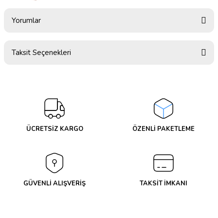
Yorumlar
Taksit Seçenekleri
Bu ürüne ilk yorumu siz yapın!
Yorum Yaz
ÜCRETSİZ KARGO
ÖZENLİ PAKETLEME
GÜVENLİ ALIŞVERİŞ
TAKSİT İMKANI