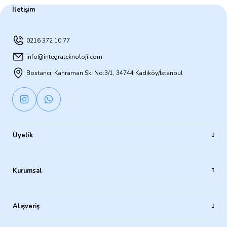
İletişim
0216 372 10 77
info@integrateknoloji.com
Bostancı, Kahraman Sk. No:3/1, 34744 Kadıköy/İstanbul
Üyelik
Kurumsal
Alışveriş