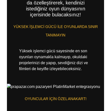
da özelleştirerek, kendinizi
istediğiniz oyun dünyasının
içerisinde bulacaksınız!
YÜKSEK İŞLEMCİ GÜCÜ İLE OYUNLARDA SINIR
TANIMAYIN
Yüksek işlemci gücü sayesinde en son
oyunları oynamakla kalmayıp, okuldaki
projelerinizi de yapıp, sevdiğiniz dizi ve
filmleri de keyifle izleyebileceksiniz.
OYUNCULAR İÇİN ÖZEL ANAKART!