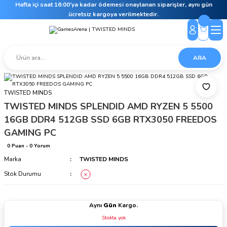
Hafta içi saat 16:00’ya kadar ödemesi onaylanan siparişler, aynı gün
ücretsiz kargoya verilmektedir.
ARA
TWISTED MINDS
TWISTED MINDS SPLENDID AMD RYZEN 5 5500
16GB DDR4 512GB SSD 6GB RTX3050 FREEDOS
GAMING PC
0 Puan - 0 Yorum
Marka
TWISTED MINDS
Stok Durumu
Aynı
Gün
Kargo.
Stokta yok