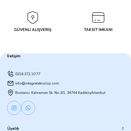
GÜVENLİ ALIŞVERİŞ
TAKSİT İMKANI
İletişim
0216 372 10 77
info@integrateknoloji.com
Bostancı, Kahraman Sk. No:3/1, 34744 Kadıköy/İstanbul
Üyelik