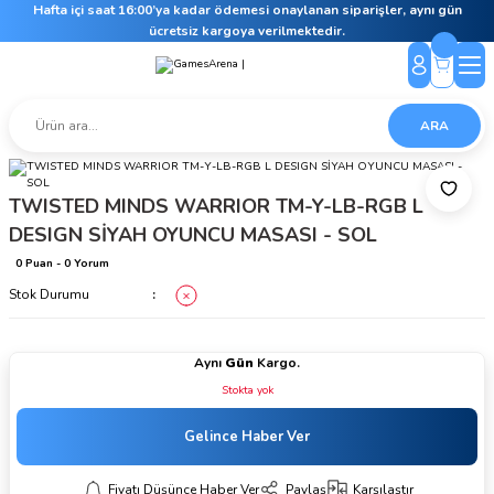
Hafta içi saat 16:00’ya kadar ödemesi onaylanan siparişler, aynı gün
ücretsiz kargoya verilmektedir.
ARA
TWISTED MINDS WARRIOR TM-Y-LB-RGB L
DESIGN SİYAH OYUNCU MASASI - SOL
0 Puan - 0 Yorum
Stok Durumu
Aynı
Gün
Kargo.
Stokta yok
Gelince Haber Ver
Fiyatı Düşünce Haber Ver
Paylaş
Karşılaştır