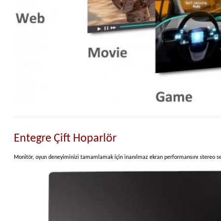
Entegre Çift Hoparlör
Monitör, oyun deneyiminizi tamamlamak için inanılmaz ekran performansını stereo se