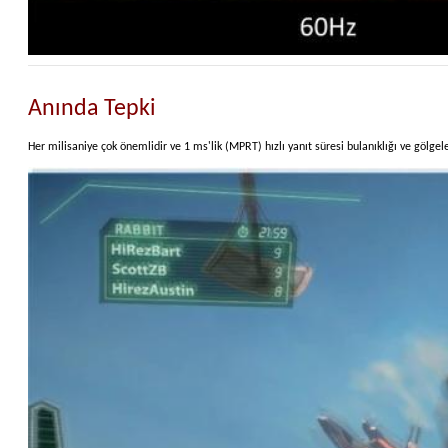
Anında Tepki
Her milisaniye çok önemlidir ve 1 ms'lik (MPRT) hızlı yanıt süresi bulanıklığı ve gölg