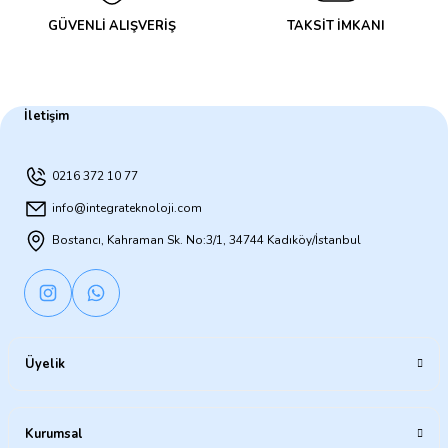
GÜVENLİ ALIŞVERİŞ
TAKSİT İMKANI
İletişim
0216 372 10 77
info@integrateknoloji.com
Bostancı, Kahraman Sk. No:3/1, 34744 Kadıköy/İstanbul
Üyelik
Kurumsal