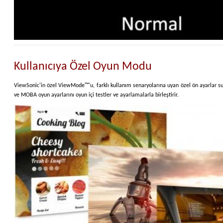
Kullanıcıya Özel Oyun Modu
ViewSonic'in özel ViewMode™'u, farklı kullanım senaryolarına uyan özel ön ayarlar sun
ve MOBA oyun ayarlarını oyun içi testler ve ayarlamalarla birleştirir.