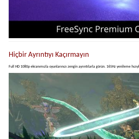
Hiçbir Ayrıntıyı Kaçırmayın
Full HD 1080p ekranımızla oyunlarınızı zengin ayrıntılarla görün. 165Hz yenileme hızıyla