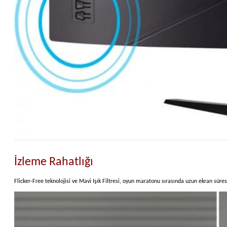
İzleme Rahatlığı
Flicker-Free teknolojisi ve Mavi Işık Filtresi, oyun maratonu sırasında uzun ekran sü