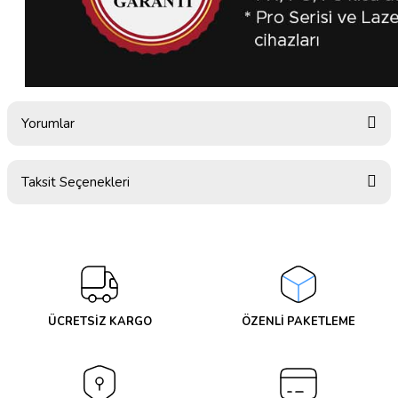
Yorumlar
Taksit Seçenekleri
Bu ürüne ilk yorumu siz yapın!
Yorum Yaz
ÜCRETSİZ KARGO
ÖZENLİ PAKETLEME