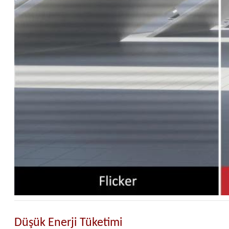
Düşük Enerji Tüketimi