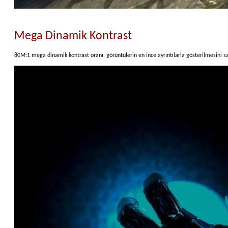
Mega Dinamik Kontrast
80M:1 mega dinamik kontrast oranı, görüntülerin en ince ayrıntılarla gösterilmesini sa