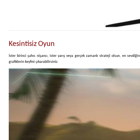
Kesintisiz Oyun
İster birinci şahıs nişancı, ister yarış veya gerçek zamanlı strateji olsun, en sevdi
grafiklerin keyfini çıkarabilirsiniz.