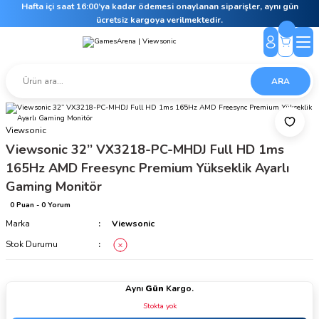
Hafta içi saat 16:00’ya kadar ödemesi onaylanan siparişler, aynı gün
ücretsiz kargoya verilmektedir.
ARA
Viewsonic
Viewsonic 32’’ VX3218-PC-MHDJ Full HD 1ms
165Hz AMD Freesync Premium Yükseklik Ayarlı
Gaming Monitör
0 Puan - 0 Yorum
Marka
Viewsonic
Stok Durumu
Aynı
Gün
Kargo.
Stokta yok