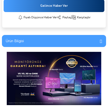
Gelince Haber Ver
Fiyatı Düşünce Haber Ver
Paylaş
Karşılaştır
Ürün Bilgisi