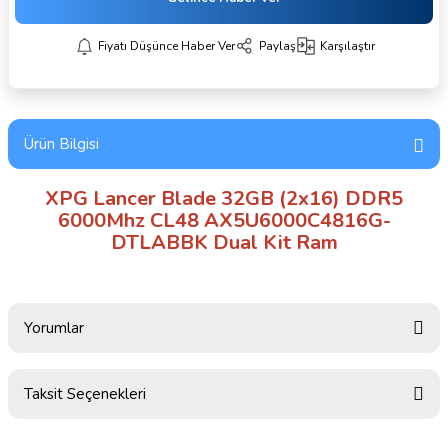
Fiyatı Düşünce Haber Ver
Paylaş
Karşılaştır
Ürün Bilgisi
XPG Lancer Blade 32GB (2x16) DDR5
6000Mhz CL48 AX5U6000C4816G-
DTLABBK Dual Kit Ram
Yorumlar
Taksit Seçenekleri
Bu ürüne ilk yorumu siz yapın!