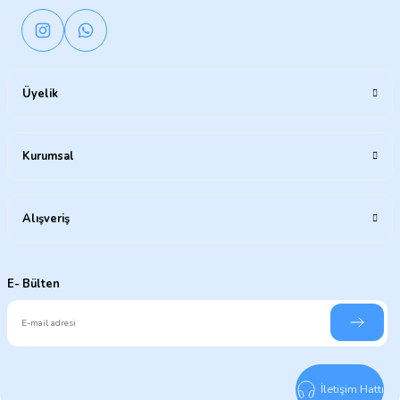
Üyelik
Kurumsal
Alışveriş
E- Bülten
İletişim Hattı