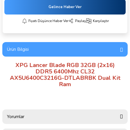
Gelince Haber Ver
Fiyatı Düşünce Haber Ver
Paylaş
Karşılaştır
Ürün Bilgisi
XPG Lancer Blade RGB 32GB (2x16)
DDR5 6400Mhz CL32
AX5U6400C3216G-DTLABRBK Dual Kit
Ram
Yorumlar