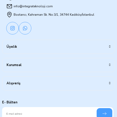
info@integrateknoloji.com
Bostancı, Kahraman Sk. No:3/1, 34744 Kadıköy/İstanbul
Üyelik
Kurumsal
Alışveriş
E- Bülten