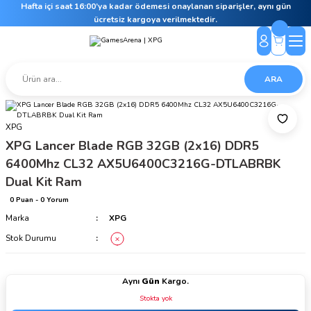
Hafta içi saat 16:00’ya kadar ödemesi onaylanan siparişler, aynı gün
ücretsiz kargoya verilmektedir.
ARA
XPG
XPG Lancer Blade RGB 32GB (2x16) DDR5
6400Mhz CL32 AX5U6400C3216G-DTLABRBK
Dual Kit Ram
0 Puan - 0 Yorum
Marka
XPG
Stok Durumu
Aynı
Gün
Kargo.
Stokta yok