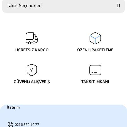
Taksit Seçenekleri
Bu ürüne ilk yorumu siz yapın!
Yorum Yaz
ÜCRETSİZ KARGO
ÖZENLİ PAKETLEME
GÜVENLİ ALIŞVERİŞ
TAKSİT İMKANI
İletişim
0216 372 10 77