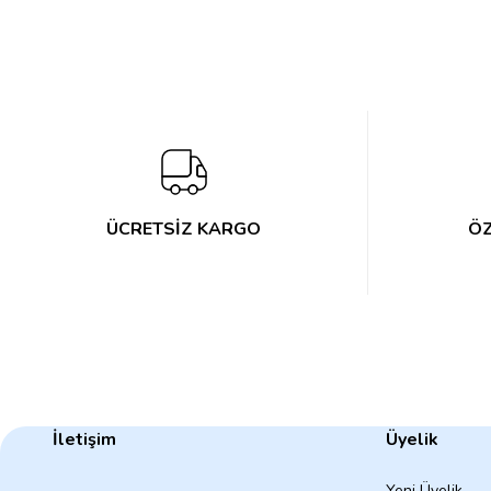
ÜCRETSİZ KARGO
ÖZ
İletişim
Üyelik
Yeni Üyelik