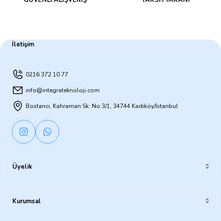
GÜVENLİ ALIŞVERİŞ
TAKSİT İMKANI
İletişim
0216 372 10 77
info@integrateknoloji.com
Bostancı, Kahraman Sk. No:3/1, 34744 Kadıköy/İstanbul
Üyelik
Kurumsal