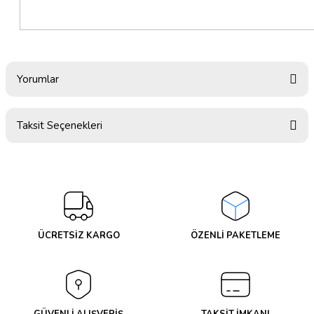
Yorumlar
Taksit Seçenekleri
Bu ürüne ilk yorumu siz yapın!
Yorum Yaz
ÜCRETSİZ KARGO
ÖZENLİ PAKETLEME