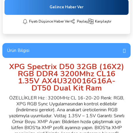
Gelince Haber Ver
Fiyatı Düşünce Haber Ver
Paylaş
Karşılaştır
Ürün Bilgisi
XPG Spectrix D50 32GB (16X2)
RGB DDR4 3200Mhz CL16
1.35V AX4U320016G16A-
DT50 Dual Kit Ram
ÖZELLİKLER Hız : 3200MHz CL 16-20-20 Renk: RGB,
XPG RGB Sync Uygulamasından kontrol edilebilir
(İndirilmesi gerekir). Ana anakart üreticilerinin RGB
yazılımıyla uyumludur. Voltaj: 1.35V – 1.5V Garanti: Sınırlı
Ömür Boyu. XMP Ayarı: Bildirilen hızda çalıştırmak için
lütfen BIOS'ta XMP profil ayarınızı yapın. BIOS'ta XMP