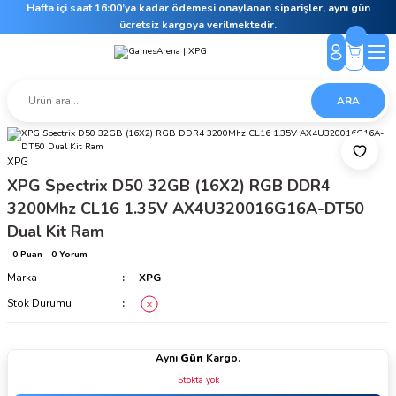
Hafta içi saat 16:00’ya kadar ödemesi onaylanan siparişler, aynı gün
ücretsiz kargoya verilmektedir.
ARA
XPG
XPG Spectrix D50 32GB (16X2) RGB DDR4
3200Mhz CL16 1.35V AX4U320016G16A-DT50
Dual Kit Ram
0 Puan - 0 Yorum
Marka
XPG
Stok Durumu
Aynı
Gün
Kargo.
Stokta yok