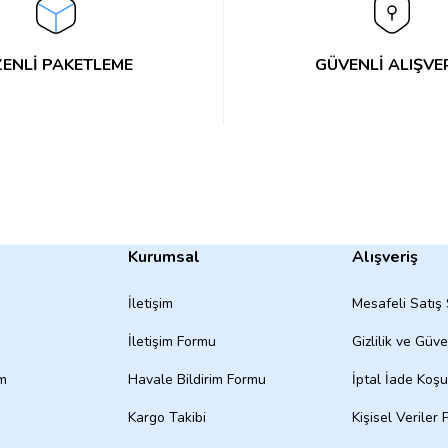
ENLİ PAKETLEME
GÜVENLİ ALIŞVE
Kurumsal
Alışveriş
İletişim
Mesafeli Satış
İletişim Formu
Gizlilik ve Güve
um
Havale Bildirim Formu
İptal İade Koşul
Kargo Takibi
Kişisel Veriler P