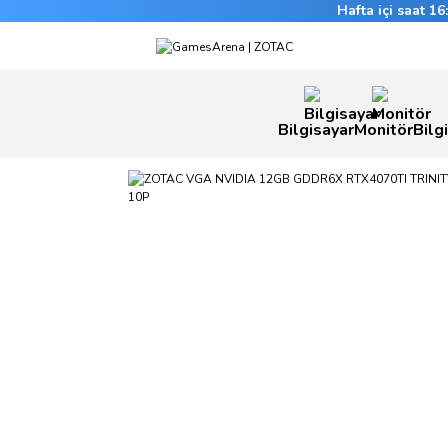
Hafta içi saat 1
Bilgisayar
Monitör
Bilg