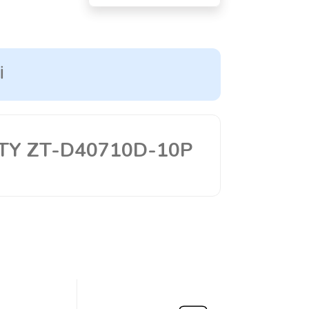
I
TY ZT-D40710D-10P