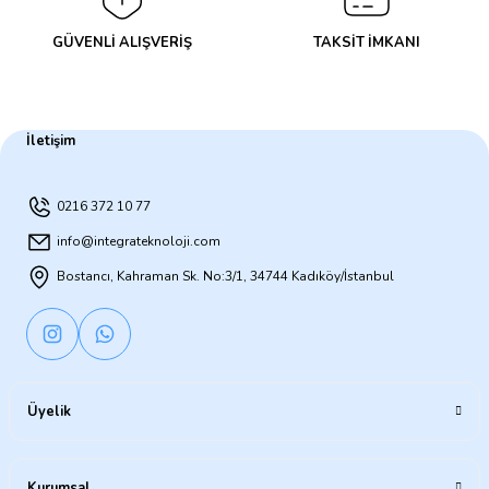
GÜVENLİ ALIŞVERİŞ
TAKSİT İMKANI
İletişim
0216 372 10 77
info@integrateknoloji.com
Bostancı, Kahraman Sk. No:3/1, 34744 Kadıköy/İstanbul
Üyelik
Kurumsal